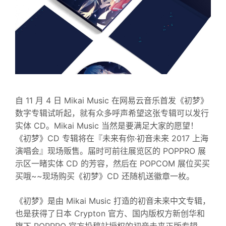
自 11 月 4 日 Mikai Music 在网易云音乐首发《初梦》
数字专辑试听起，就有众多呼声希望这张专辑可以发行
实体 CD。Mikai Music 当然是要满足大家的愿望！
《初梦》CD 专辑将在『未来有你·初音未来 2017 上海
演唱会』现场贩售。届时可前往展览区的 POPPRO 展
示区一睹实体 CD 的芳容，然后在 POPCOM 展位买买
买哦~~现场购买《初梦》CD 还随机送徽章一枚。
《初梦》是由 Mikai Music 打造的初音未来中文专辑，
也是获得了日本 Crypton 官方、国内版权方新创华和