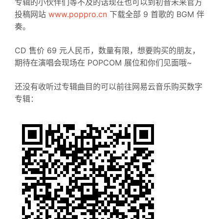
专辑的小伙伴们等不及的话现在也可以到初音未来官方
投稿网站
www.poppro.cn
下载全部 9 首歌的 BGM 伴
奏。
CD 售价 69 元人民币，数量有限，想要购买的朋友，
期待在演唱会现场在 POPCOM 展位和你们见面哦~
还没有收听过专辑曲目的可以前往网易云音乐购买数字
专辑：