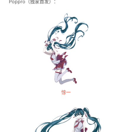
Poppro（独家首发）：
惊一