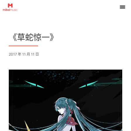
《草蛇惊一》
2017 年 11 月 11 日