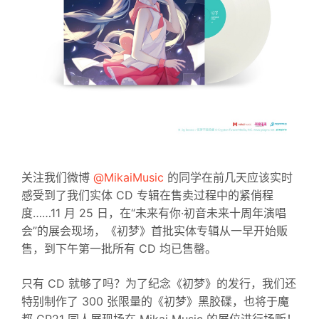
关注我们微博
@MikaiMusic
的同学在前几天应该实时
感受到了我们实体 CD 专辑在售卖过程中的紧俏程
度……11 月 25 日，在“未来有你·初音未来十周年演唱
会”的展会现场，《初梦》首批实体专辑从一早开始贩
售，到下午第一批所有 CD 均已售罄。
只有 CD 就够了吗？为了纪念《初梦》的发行，我们还
特别制作了 300 张限量的《初梦》黑胶碟，也将于魔
都 CP21 同人展现场在 Mikai Music 的展位进行场贩！