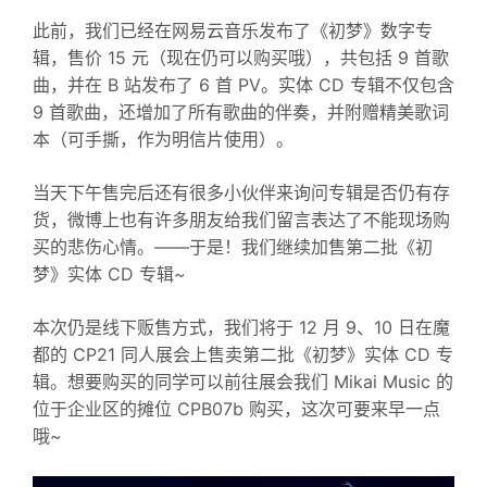
此前，我们已经在网易云音乐发布了《初梦》数字专
辑，售价 15 元（现在仍可以购买哦），共包括 9 首歌
曲，并在 B 站发布了 6 首 PV。实体 CD 专辑不仅包含
9 首歌曲，还增加了所有歌曲的伴奏，并附赠精美歌词
本（可手撕，作为明信片使用）。
当天下午售完后还有很多小伙伴来询问专辑是否仍有存
货，微博上也有许多朋友给我们留言表达了不能现场购
买的悲伤心情。——于是！我们继续加售第二批《初
梦》实体 CD 专辑~
本次仍是线下贩售方式，我们将于 12 月 9、10 日在魔
都的 CP21 同人展会上售卖第二批《初梦》实体 CD 专
辑。想要购买的同学可以前往展会我们 Mikai Music 的
位于企业区的摊位 CPB07b 购买，这次可要来早一点
哦~