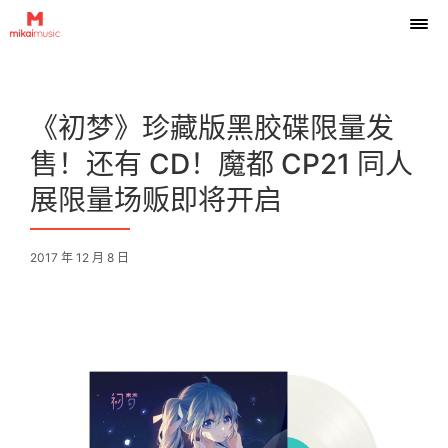
《初梦》珍藏版黑胶碟限量发
售！还有 CD！魔都 CP21 同人
展限量场贩即将开启
2017 年 12 月 8 日