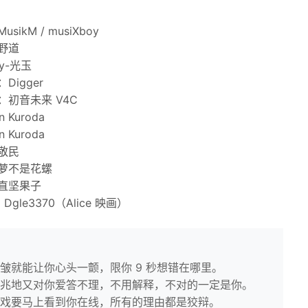
sikM / musiXboy
野道
y-光玉
Digger
：初音未来 V4C
 Kuroda
 Kuroda
敬民
萝不是花螺
直坚果子
Dgle3370（Alice 映画）
皱就能让你心头一颤，限你 9 秒想错在哪里。
兆地又对你爱答不理，不用解释，不对的一定是你。
戏要马上看到你在线，所有的理由都是狡辩。