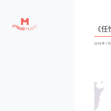
《任
2018 年 1 月