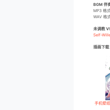
BGM 
MP3 格
WAV 格
未调教 V
Self-Will
插画下载
手机壁纸（