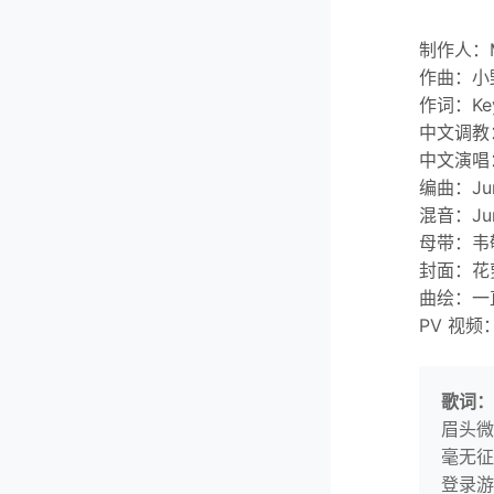
制作人：Mu
作曲：小
作词：Ke
中文调教：
中文演唱
编曲：Jun
混音：Jun
母带：韦
封面：花
曲绘：一
PV 视频：
歌词：
眉头微
毫无征
登录游